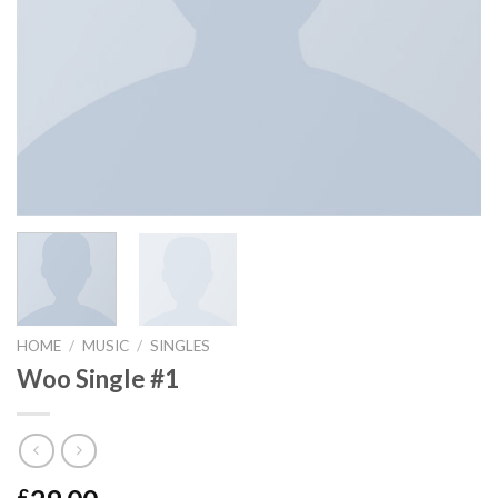
HOME
/
MUSIC
/
SINGLES
Woo Single #1
£