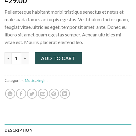
29.00
Pellentesque habitant morbi tristique senectus et netus et
malesuada fames ac turpis egestas. Vestibulum tortor quam,
feugiat vitae, ultricies eget, tempor sit amet, ante. Donec eu
libero sit amet quam egestas semper. Aenean ultricies mi
vitae est. Mauris placerat eleifend leo.
Woo Single #1 quantity
ADD TO CART
Categories:
Music
,
Singles
DESCRIPTION