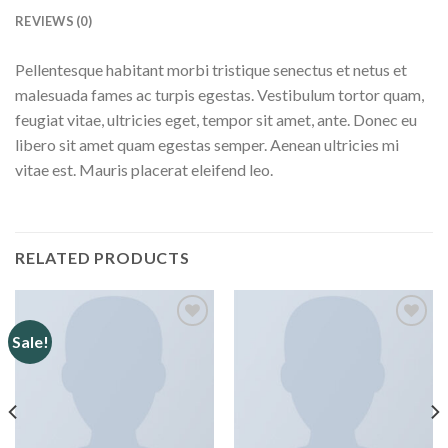
REVIEWS (0)
Pellentesque habitant morbi tristique senectus et netus et
malesuada fames ac turpis egestas. Vestibulum tortor quam,
feugiat vitae, ultricies eget, tempor sit amet, ante. Donec eu
libero sit amet quam egestas semper. Aenean ultricies mi
vitae est. Mauris placerat eleifend leo.
RELATED PRODUCTS
Sale!
Add to
Add to
wishlist
wishlist