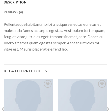
DESCRIPTION
REVIEWS (4)
Pellentesque habitant morbi tristique senectus et netus et
malesuada fames ac turpis egestas. Vestibulum tortor quam,
feugiat vitae, ultricies eget, tempor sit amet, ante. Donec eu
libero sit amet quam egestas semper. Aenean ultricies mi
vitae est. Mauris placerat eleifend leo.
RELATED PRODUCTS
Add to
Add to
wishlist
wishlist