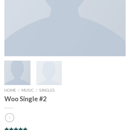
HOME
/
MUSIC
/
SINGLES
Woo Single #2